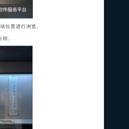
拖动位置进行浏览。
介绍。