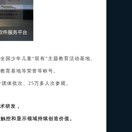
全国少年儿童“双有”主题教育活动基地、
普教育基地等荣誉
等
称号。
多个团体批次、25万多人次参观。
技术研发，
业触控和显示领域持续创造价值。