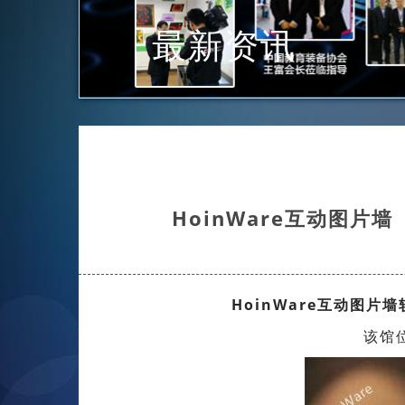
最新资讯
HoinWare互动图
HoinWare互动图片墙
该馆