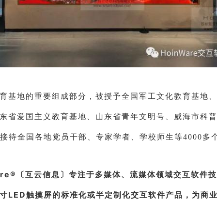
育基地的重要组成部分，被授予全国军工文化教育基地、
东省爱国主义教育基地、山东省青年文明号、威海市科
，共接待全国各地党员干部、专家学者、学校师生等4000
Ware®〔互云信息〕专注于多媒体、流媒体领域交互软件
寸LED触摸屏的标准化或半定制化交互软件产品，为商