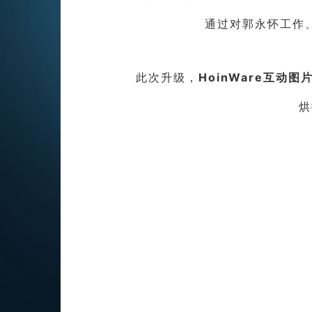
通过对郭永怀工作
此次升级，
HoinWare互动图
烘