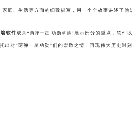
、家庭、生活等方面的细致描写，用一个个故事讲述了他
片墙软件
成为
展示部分的重点，软件
“两弹一星 功勋卓越”
托出对
“两弹一星功勋
”
们的崇敬之情，再现伟大历史时