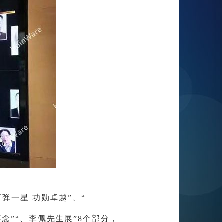
弹一星 功勋卓越”、“
怀念”“、李佩先生展”8个部分，