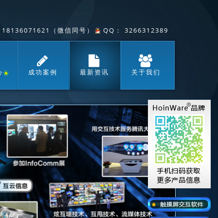
/ 18136071621（微信同号），
QQ： 3266312389
心
成功案例
最新资讯
关于我们