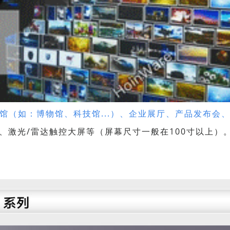
馆（如：博物馆、科技馆...）、企业展厅、产品发布会
屏、激光/雷达触控大屏等（屏幕尺寸一般在100寸以上）