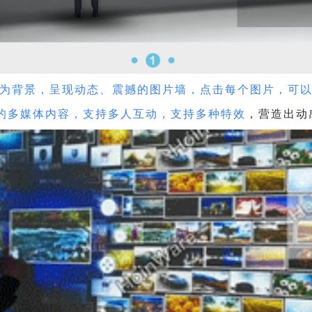
为背景，呈现动态、震撼的图片墙，点击每个图片，可
多媒体内容，支持多人互动，支持多种特效
，营造出动