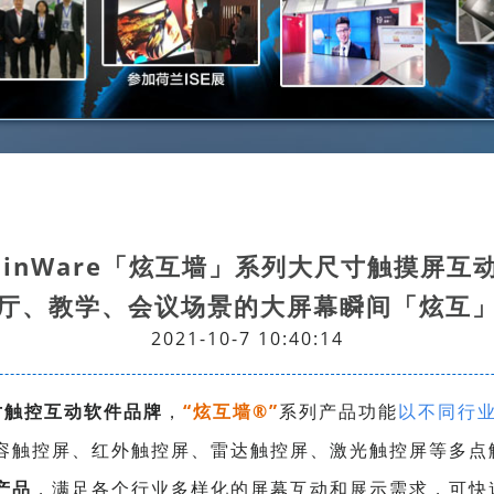
oinWare「炫互墙」系列大尺寸触摸屏互
厅、教学、会议场景的大屏幕瞬间「炫互
2021-10-7 10:40:14
寸触控互动软件品牌
，
“炫互墙
®
”
系列产品功能
以不同行
容触控屏、红外触控屏、雷达触控屏、激光触控屏等多点
产品
，
满足各个行业多样化的屏幕互动和展示需求，可快