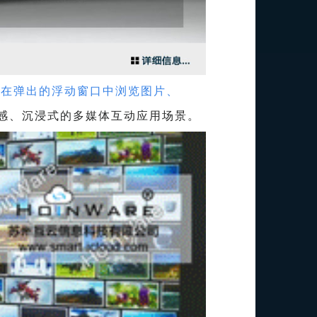
以在弹出的浮动窗口中浏览图片、
感、沉浸式的多媒体互动应用场景。