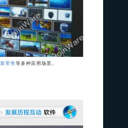
、新零售
等多种应用场景。
。