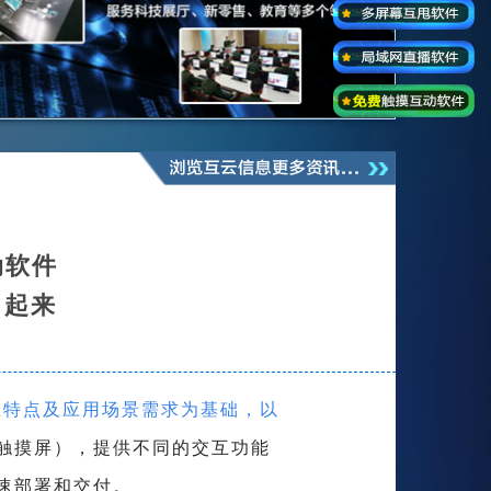
动软件
」起来
业特点及应用场景需求为基础，以
触摸屏），提供不同的交互功能
速部署和交付。