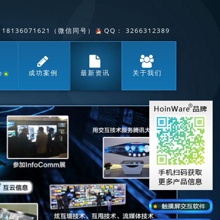
/ 18136071621（微信同号），
QQ： 3266312389
心
成功案例
最新资讯
关于我们