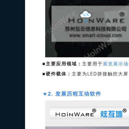
■
主要应用领域：
主要用于
展览展示场
■
硬件载体：
主要为LED拼接触控大
★
2. 发展历程互动软件