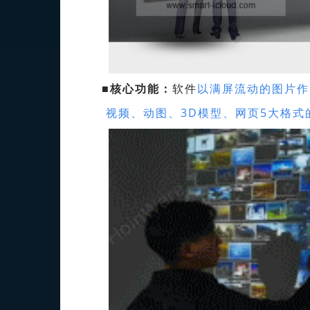
■
核心功能：
软件
以满屏流动的图片作
视频、动图、3D模型、网页5大格式的