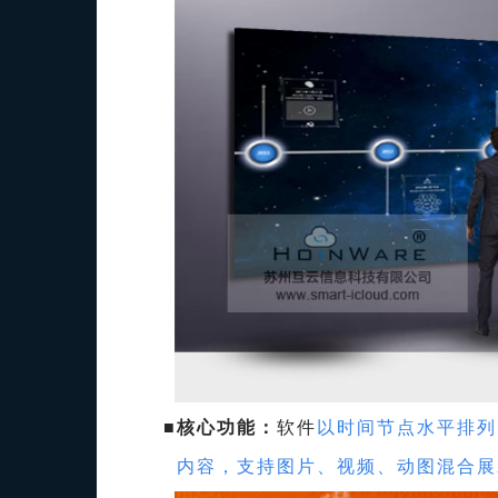
■
核心功能：
软件
以时间节点水平排列
内容，支持图片、视频、动图混合展示